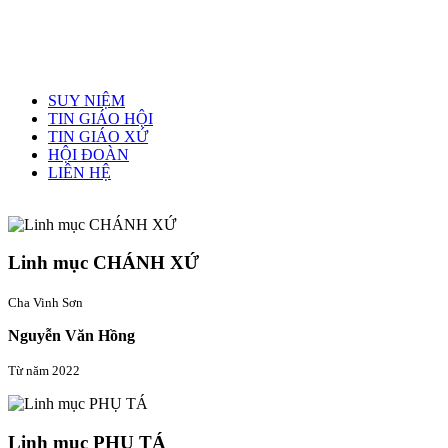
Menu chính
SUY NIỆM
TIN GIÁO HỘI
TIN GIÁO XỨ
HỘI ĐOÀN
LIÊN HỆ
Linh mục quản xứ
Linh mục CHÁNH XỨ
Cha Vinh Sơn
Nguyễn Văn Hồng
Từ năm 2022
Linh mục PHỤ TÁ