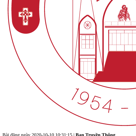
Bài đăng ngày
2020-10-10 10:31:15
|
Ban Truyền Thông