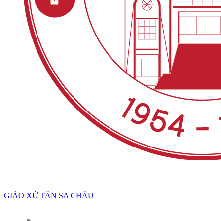
GIÁO XỨ TÂN SA CHÂU