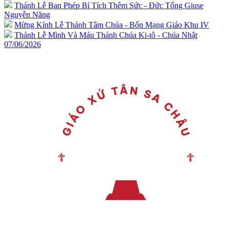
Thánh Lễ Ban Phép Bí Tích Thêm Sức - Đức Tổng Giuse
Nguyễn Năng
Mừng Kính Lễ Thánh Tâm Chúa - Bổn Mạng Giáo Khu IV
Thánh Lễ Mình Và Máu Thánh Chúa Ki-tô - Chúa Nhật
07/06/2026