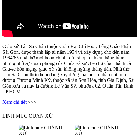
Giáo xứ Tân Sa Châu thuộc Giáo Hạt Chí Hòa, Tổng Giáo Phận
Sài Gòn, được thành lập từ năm 1954 và xây dựng cho đến năm
1964/65 nhà thờ mới hoàn chỉnh, dù trải qua nhiều thăng trầm
nhưng nhờ sự quan phòng của Chúa và sự che chở của Thánh cả
Giu-se bổn mạng, giáo xứ vẫn không ngừng thăng tiến. Nhà thờ
Tân Sa Châu thời điểm đang xây dựng tọa lạc tại phần đất trên
đường Trương Minh Ký, thuộc xã tân Sơn Hòa, tỉnh Gia-Định, Sài
Gòn xưa và nay là đường Lê Văn Sỹ, phường 02, Quận Tân Bình,
TP.HCM.
Xem chi tiết
>>>
LINH MỤC QUẢN XỨ