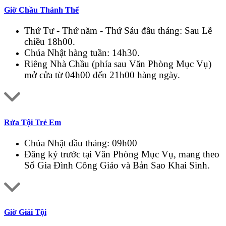
Giờ Chầu Thánh Thể
Thứ Tư - Thứ năm - Thứ Sáu đầu tháng: Sau Lễ
chiều 18h00.
Chúa Nhật hàng tuần: 14h30.
Riêng Nhà Chầu (phía sau Văn Phòng Mục Vụ)
mở cửa từ 04h00 đến 21h00 hàng ngày.
Rửa Tội Trẻ Em
Chúa Nhật đầu tháng: 09h00
Đăng ký trước tại Văn Phòng Mục Vụ, mang theo
Sổ Gia Đình Công Giáo và Bản Sao Khai Sinh.
Giờ Giải Tội