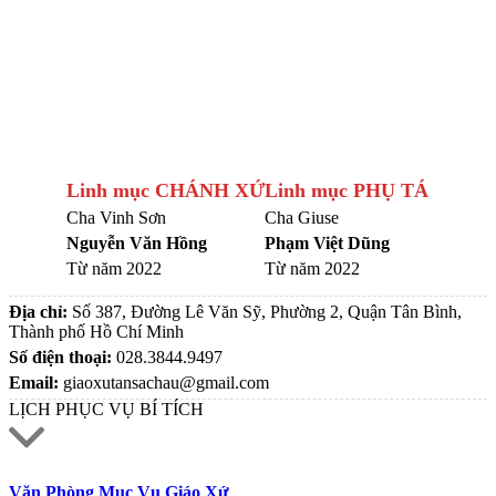
Linh mục CHÁNH XỨ
Linh mục PHỤ TÁ
Cha Vinh Sơn
Cha Giuse
Nguyễn Văn Hồng
Phạm Việt Dũng
Từ năm 2022
Từ năm 2022
Địa chỉ:
Số 387, Đường Lê Văn Sỹ, Phường 2, Quận Tân Bình,
Thành phố Hồ Chí Minh
Số điện thoại:
028.3844.9497
Email:
giaoxutansachau@gmail.com
LỊCH PHỤC VỤ BÍ TÍCH
Văn Phòng Mục Vụ Giáo Xứ