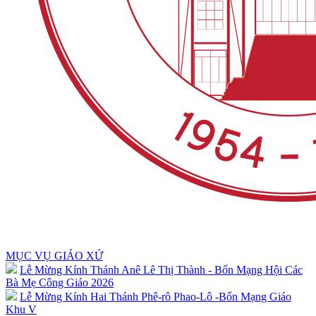
MỤC VỤ GIÁO XỨ
Lễ Mừng Kính Thánh Anê Lê Thị Thành - Bổn Mạng Hội Các
Bà Mẹ Công Giáo 2026
Lễ Mừng Kính Hai Thánh Phê-rô Phao-Lô -Bổn Mạng Giáo
Khu V