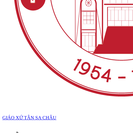
GIÁO XỨ TÂN SA CHÂU