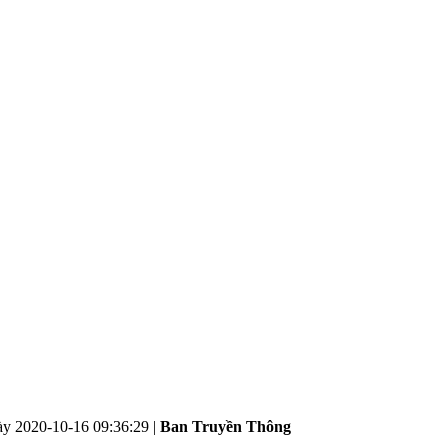
ày
2020-10-16 09:36:29
|
Ban Truyền Thông