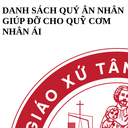
DANH SÁCH QUÝ ÂN NHÂN
GIÚP ĐỠ CHO QUỸ CƠM
NHÂN ÁI