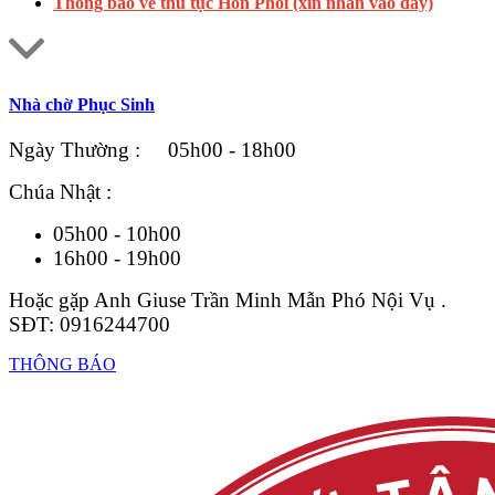
Thông báo về thủ tục Hôn Phối (xin nhấn vào đây)
Nhà chờ Phục Sinh
Ngày Thường : 05h00 - 18h00
Chúa Nhật :
05h00 - 10h00
16h00 - 19h00
Hoặc gặp Anh Giuse Trần Minh Mẫn Phó Nội Vụ .
SĐT: 0916244700
THÔNG BÁO