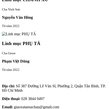
Cha Vinh Sơn
Nguyễn Văn Hồng
Từ năm 2022
Linh mục PHỤ TÁ
Cha Giuse
Phạm Việt Dũng
Từ năm 2022
Thông tin liên hệ
Địa chỉ:
Số 387 Đường Lê Văn Sĩ, Phường 2, Quận Tân Bình, TP.
Hồ Chí Minh
Điện thoại:
028 3844 9497
Email:
giaoxutansachau@gmail.com