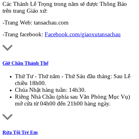
Các Thánh Lễ Trọng trong năm sẽ được Thông Báo
trên trang Giáo xứ:
-Trang Web: tansachau.com
-Trang facebook:
Facebook.com/giaoxutansachau
Giờ Chầu Thánh Thể
Thứ Tư - Thứ năm - Thứ Sáu đầu tháng: Sau Lễ
chiều 18h00.
Chúa Nhật hàng tuần: 14h30.
Riêng Nhà Chầu (phía sau Văn Phòng Mục Vụ)
mở cửa từ 04h00 đến 21h00 hàng ngày.
Rửa Tội Trẻ Em