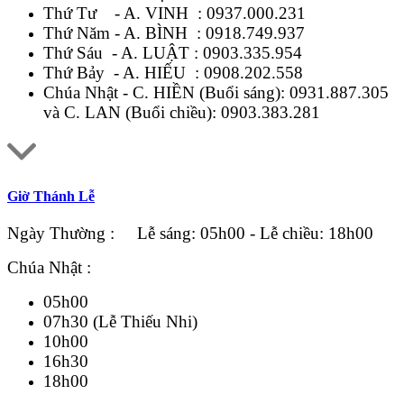
Thứ Tư - A. VINH :
0937.000.231
Thứ Năm - A. BÌNH :
0918.749.937
Thứ Sáu - A. LUẬT :
0903.335.954
Thứ Bảy - A. HIẾU :
0908.202.558
Chúa Nhật - C. HIỀN (Buổi sáng):
0931.887.305
và C. LAN (Buổi chiều):
0903.383.281
Giờ Thánh Lễ
Ngày Thường : Lễ sáng: 05h00 - Lễ chiều: 18h00
Chúa Nhật :
05h00
07h30 (Lễ Thiếu Nhi)
10h00
16h30
18h00