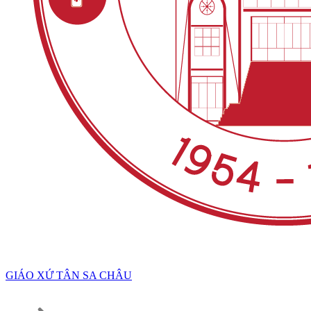
GIÁO XỨ TÂN SA CHÂU