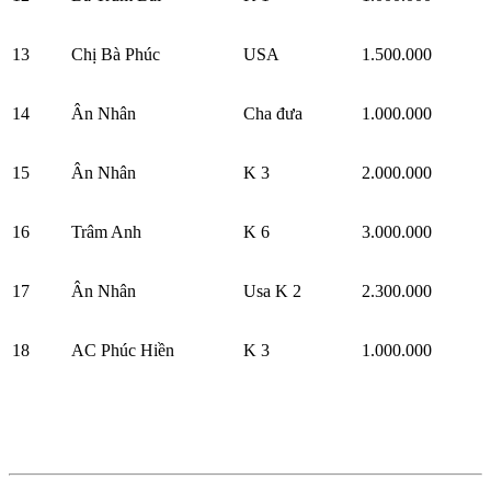
13
Chị Bà Phúc
USA
1.500.000
14
Ân Nhân
Cha đưa
1.000.000
15
Ân Nhân
K 3
2.000.000
16
Trâm Anh
K 6
3.000.000
17
Ân Nhân
Usa K 2
2.300.000
18
AC Phúc Hiền
K 3
1.000.000