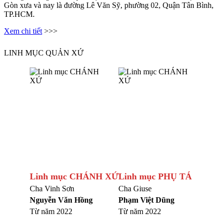
Gòn xưa và nay là đường Lê Văn Sỹ, phường 02, Quận Tân Bình,
TP.HCM.
Xem chi tiết
>>>
LINH MỤC QUẢN XỨ
Linh mục CHÁNH XỨ
Linh mục PHỤ TÁ
Cha Vinh Sơn
Cha Giuse
Nguyễn Văn Hồng
Phạm Việt Dũng
Từ năm 2022
Từ năm 2022