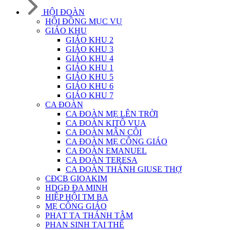
HỘI ĐOÀN
HỘI ĐỒNG MỤC VỤ
GIÁO KHU
GIÁO KHU 2
GIÁO KHU 3
GIÁO KHU 4
GIÁO KHU 1
GIÁO KHU 5
GIÁO KHU 6
GIÁO KHU 7
CA ĐOÀN
CA ĐOÀN MẸ LÊN TRỜI
CA ĐOÀN KITÔ VUA
CA ĐOÀN MÂN CÔI
CA ĐOÀN MẸ CÔNG GIÁO
CA ĐOÀN EMANUEL
CA ĐOÀN TERESA
CA ĐOÀN THÁNH GIUSE THỢ
CĐCB GIOAKIM
HDGĐ ĐA MINH
HIỆP HỘI TM BA
MẸ CÔNG GIÁO
PHẠT TẠ THÁNH TÂM
PHAN SINH TẠI THẾ