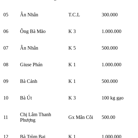
05
Ân Nhân
T.C.L
300.000
06
Ông Bà Mão
K 3
1.000.000
07
Ân Nhân
K 5
500.000
08
Giuse Phán
K 1
1.000.000
09
Bà Cảnh
K 1
500.000
10
Bà Út
K 3
100 kg gạo
Chị Lâm Thanh
11
Gx Mân Côi
500.00
Phượng
12
Bà Trùm Bai
K 1
1.000.000