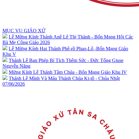
MỤC VỤ GIÁO XỨ
Lễ Mừng Kính Thánh Anê Lê Thị Thành - Bổn Mạng Hội Các
Bà Mẹ Công Giáo 2026
Lễ Mừng Kính Hai Thánh Phê-rô Phao-Lô -Bổn Mạng Giáo
Khu V
Thánh Lễ Ban Phép Bí Tích Thêm Sức - Đức Tổng Giuse
Nguyễn Năng
Mừng Kính Lễ Thánh Tâm Chúa - Bổn Mạng Giáo Khu IV
Thánh Lễ Mình Và Máu Thánh Chúa Ki-tô - Chúa Nhật
07/06/2026