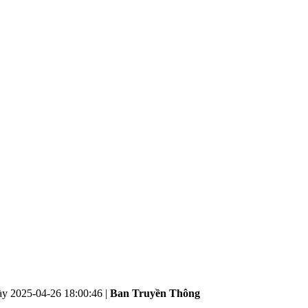
ày
2025-04-26 18:00:46
|
Ban Truyền Thông