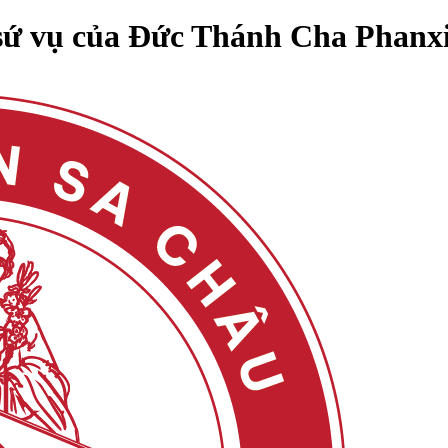
 sứ vụ của Đức Thánh Cha Phanx