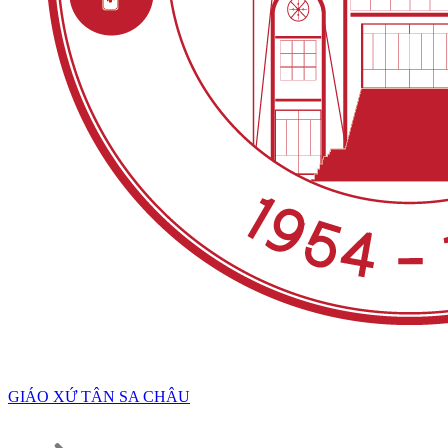
GIÁO XỨ TÂN SA CHÂU