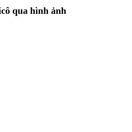
icô qua hình ảnh